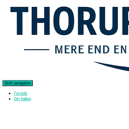
Skift navigation
Forside
Om hallen