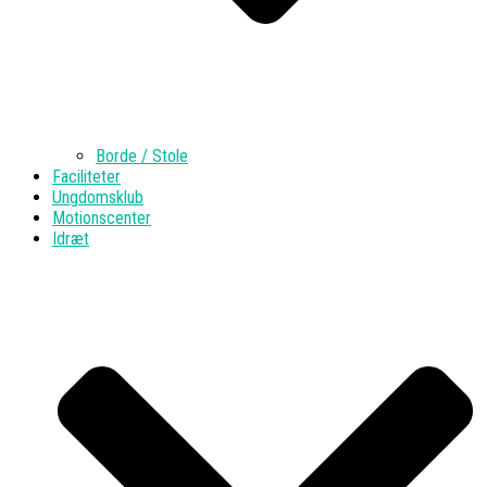
Borde / Stole
Faciliteter
Ungdomsklub
Motionscenter
Idræt