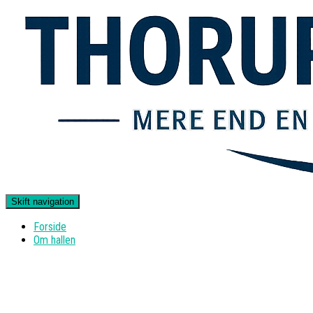
Skift navigation
Forside
Om hallen