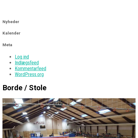
Nyheder
Kalender
Meta
Log ind
Indlægsfeed
Kommentarfeed
WordPress.org
Borde / Stole