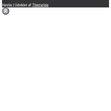
Hestia | Udviklet af
ThemeIsle