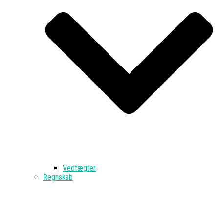
Vedtægter
Regnskab