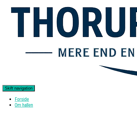
Skift navigation
Forside
Om hallen