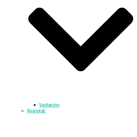
Vedtægter
Regnskab