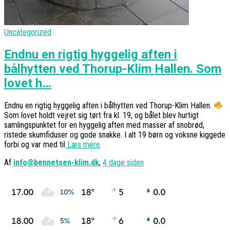
Uncategorized
Endnu en rigtig hyggelig aften i
bålhytten ved Thorup-Klim Hallen. Som
lovet h…
Endnu en rigtig hyggelig aften i bålhytten ved Thorup-Klim Hallen.
Som lovet holdt vejret sig tørt fra kl. 19, og bålet blev hurtigt
samlingspunktet for en hyggelig aften med masser af snobrød,
ristede skumfiduser og gode snakke. I alt 19 børn og voksne kiggede
forbi og var med til
Læs mere
Af
info@bennetsen-klim.dk
,
4 dage
siden