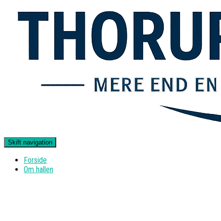
Skift navigation
Forside
Om hallen