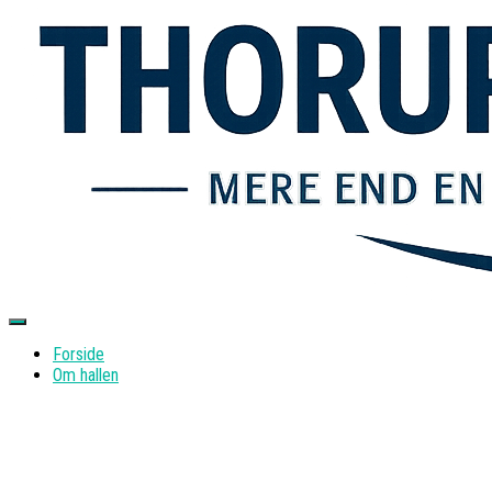
Skift navigation
Forside
Om hallen