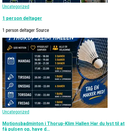
Uncategorized
1 person deltager
1 person deltager Source
Uncategorized
Motionsbadminton i Thorup-Klim Hallen Har du lyst til at
få pulsen op, have d…