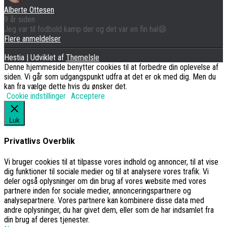
Alberte Ottesen
9 år siden
Jeg var til fodbold kamp der og det var en fin hal😄
Flere anmeldelser
Hestia | Udviklet af
ThemeIsle
Denne hjemmeside benytter cookies til at forbedre din oplevelse af
siden. Vi går som udgangspunkt udfra at det er ok med dig. Men du
kan fra vælge dette hvis du ønsker det.
Cookie indstillinger
Acceptere
Luk
Privatlivs Overblik
Vi bruger cookies til at tilpasse vores indhold og annoncer, til at vise
dig funktioner til sociale medier og til at analysere vores trafik. Vi
deler også oplysninger om din brug af vores website med vores
partnere inden for sociale medier, annonceringspartnere og
analysepartnere. Vores partnere kan kombinere disse data med
andre oplysninger, du har givet dem, eller som de har indsamlet fra
din brug af deres tjenester.