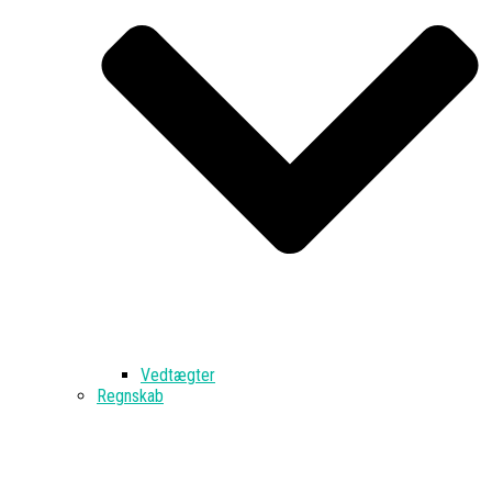
Vedtægter
Regnskab