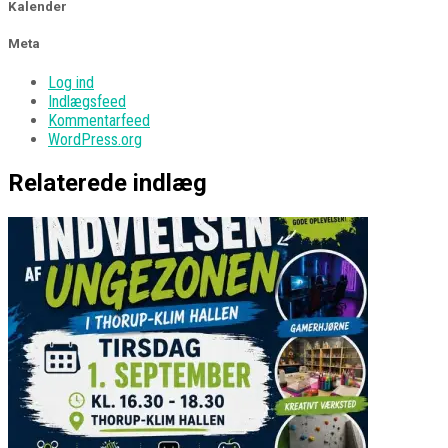
Kalender
Meta
Log ind
Indlægsfeed
Kommentarfeed
WordPress.org
Relaterede indlæg