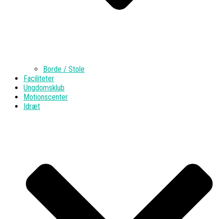
Borde / Stole
Faciliteter
Ungdomsklub
Motionscenter
Idræt