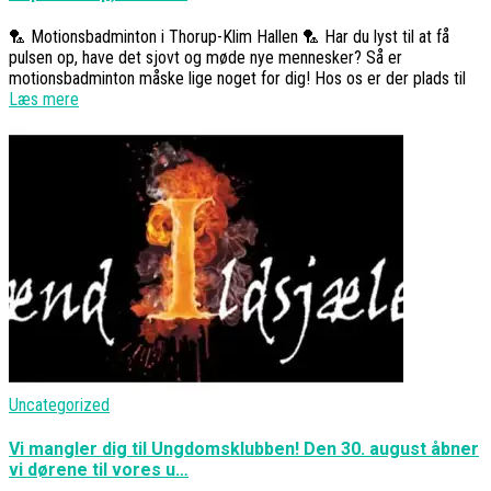
🏸 Motionsbadminton i Thorup-Klim Hallen 🏸 Har du lyst til at få
pulsen op, have det sjovt og møde nye mennesker? Så er
motionsbadminton måske lige noget for dig! Hos os er der plads til
Læs mere
Uncategorized
Vi mangler dig til Ungdomsklubben! Den 30. august åbner
vi dørene til vores u…