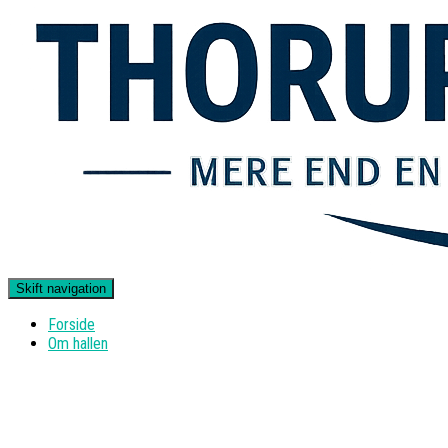
Skift navigation
Forside
Om hallen