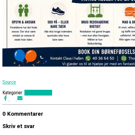
Source
Kategorier:
Uncategorized
0 Kommentarer
Skriv et svar