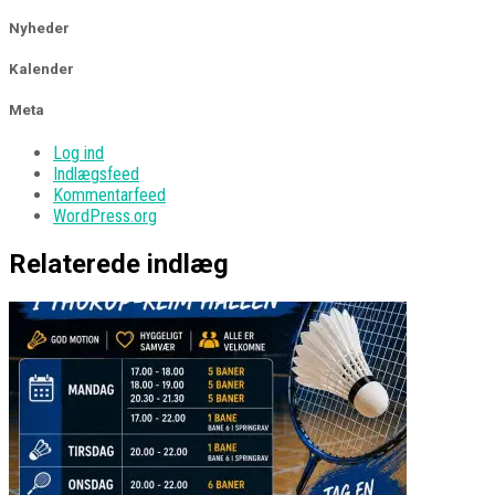
Nyheder
Kalender
Meta
Log ind
Indlægsfeed
Kommentarfeed
WordPress.org
Relaterede indlæg