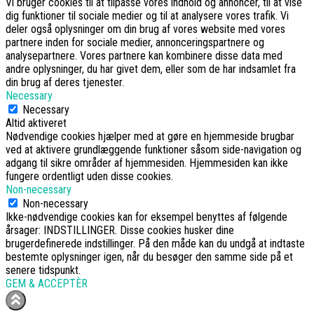
Vi bruger cookies til at tilpasse vores indhold og annoncer, til at vise
dig funktioner til sociale medier og til at analysere vores trafik. Vi
deler også oplysninger om din brug af vores website med vores
partnere inden for sociale medier, annonceringspartnere og
analysepartnere. Vores partnere kan kombinere disse data med
andre oplysninger, du har givet dem, eller som de har indsamlet fra
din brug af deres tjenester.
Necessary
Necessary
Altid aktiveret
Nødvendige cookies hjælper med at gøre en hjemmeside brugbar
ved at aktivere grundlæggende funktioner såsom side-navigation og
adgang til sikre områder af hjemmesiden. Hjemmesiden kan ikke
fungere ordentligt uden disse cookies.
Non-necessary
Non-necessary
Ikke-nødvendige cookies kan for eksempel benyttes af følgende
årsager: INDSTILLINGER. Disse cookies husker dine
brugerdefinerede indstillinger. På den måde kan du undgå at indtaste
bestemte oplysninger igen, når du besøger den samme side på et
senere tidspunkt.
GEM & ACCEPTÈR