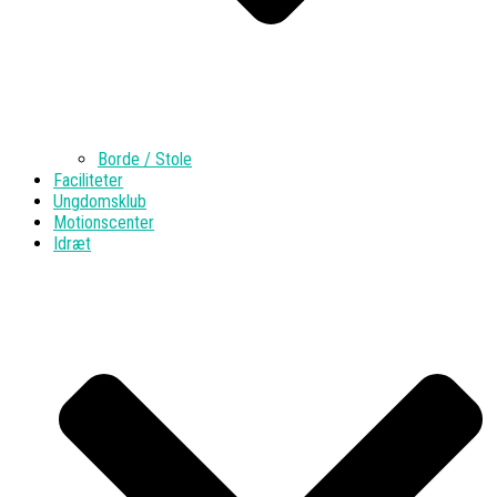
Borde / Stole
Faciliteter
Ungdomsklub
Motionscenter
Idræt