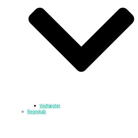
Vedtægter
Regnskab