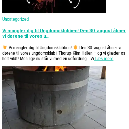
Uncategorized
Vi mangler dig til Ungdomsklubben! Den 30. august åbner
vi dørene til vores u…
Vi mangler dig til Ungdomsklubben!
Den 30. august åbner vi
dørene til vores ungdomsklub i Thorup-Klim Hallen – og vi glæder os
helt vildt! Men lige nu står vi med en udfordring… Vi
Læs mere