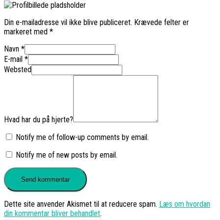
Din e-mailadresse vil ikke blive publiceret.
Krævede felter er
markeret med
*
Navn
*
E-mail
*
Websted
Hvad har du på hjerte?
Notify me of follow-up comments by email.
Notify me of new posts by email.
Dette site anvender Akismet til at reducere spam.
Læs om hvordan
din kommentar bliver behandlet
.