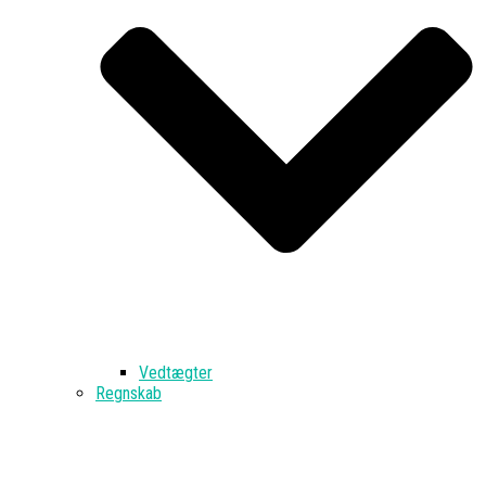
Vedtægter
Regnskab