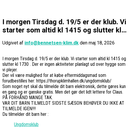
I morgen Tirsdag d. 19/5 er der klub. Vi
starter som altid kl 1415 og slutter kl…
Udgivet af
info@bennetsen-klim.dk
den
maj 18, 2026
I morgen Tirsdag d. 19/5 er der klub. Vi starter som altid kl 1415 og
slutter kl 1730 . Der er ingen aktiviteter planlagt ud over hygge som
vi plejer.
Der vil være mulighed for at købe eftermiddagsmad som
forudbestilles her: https://thorupklimhallen.dk/ungdomsklub/
Som noget nyt skal du tilmelde dit barn elektronisk, dette gøres kun
en gang og er ganske gratis. Men det gør det lidt lettere for Claus.
PÅ FORHÅND MANGE TAK.
VAR DIT BARN TILMELDT SIDSTE SÆSON BEHØVER DU IKKE AT
TILMELDE IGEN!!!
Du tilmelder dit barn her :
Ungdomsklub