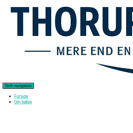
Skift navigation
Forside
Om hallen