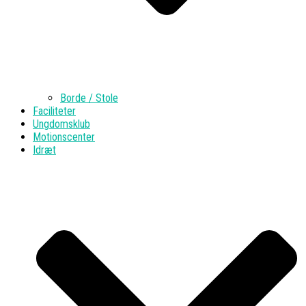
Borde / Stole
Faciliteter
Ungdomsklub
Motionscenter
Idræt