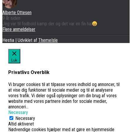
Alberte Ottesen
9 år siden
Jeg var til fodbold kamp der og det var en fin hal
Flere anmeldelser
Hestia | Udviklet af
ThemeIsle
Luk
Privatlivs Overblik
Vi bruger cookies til at tilpasse vores indhold og annoncer, til
at vise dig funktioner til sociale medier og til at analysere
vores trafik. Vi deler også oplysninger om din brug af vores
website med vores partnere inden for sociale medier,
annonceri
...
Necessary
Necessary
Altid aktiveret
Nødvendige cookies hjælper med at gøre en hjemmeside