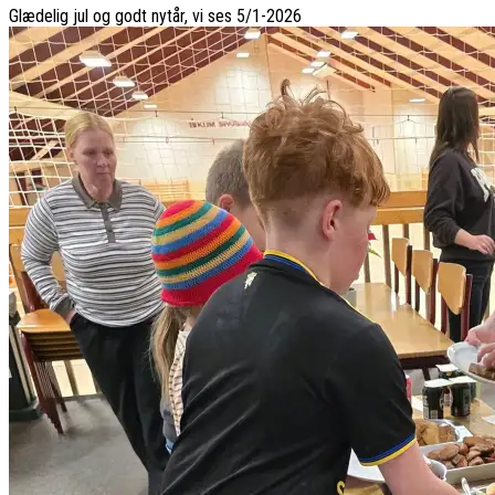
Glædelig jul og godt nytår, vi ses 5/1-2026