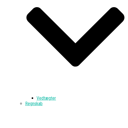
Vedtægter
Regnskab