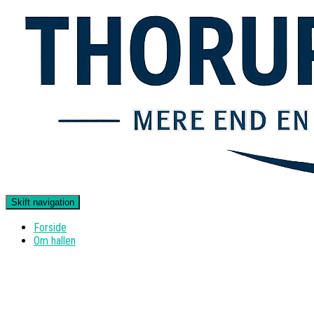
Skift navigation
Forside
Om hallen