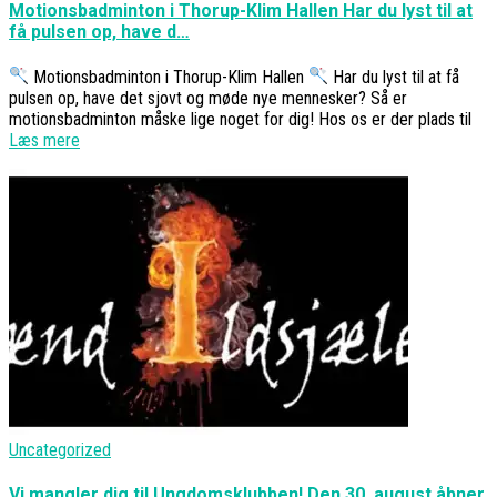
Motionsbadminton i Thorup-Klim Hallen Har du lyst til at
få pulsen op, have d…
Motionsbadminton i Thorup-Klim Hallen
Har du lyst til at få
pulsen op, have det sjovt og møde nye mennesker? Så er
motionsbadminton måske lige noget for dig! Hos os er der plads til
Læs mere
Uncategorized
Vi mangler dig til Ungdomsklubben! Den 30. august åbner