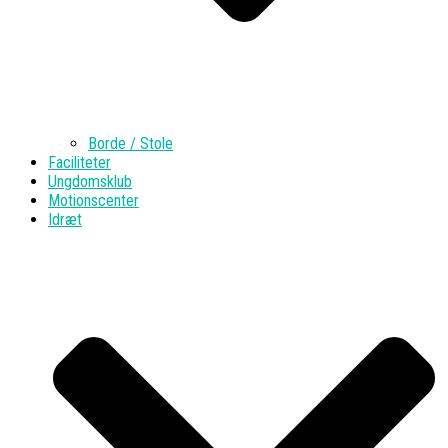
Borde / Stole
Faciliteter
Ungdomsklub
Motionscenter
Idræt