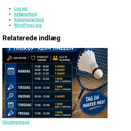
Log ind
Indlægsfeed
Kommentarfeed
WordPress.org
Relaterede indlæg
Uncategorized