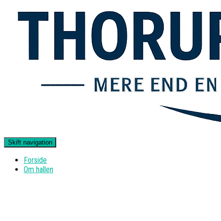
Skift navigation
Forside
Om hallen