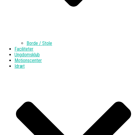
Borde / Stole
Faciliteter
Ungdomsklub
Motionscenter
Idræt