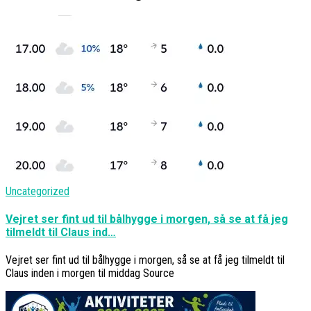
Uncategorized
Vejret ser fint ud til bålhygge i morgen, så se at få jeg
tilmeldt til Claus ind…
Vejret ser fint ud til bålhygge i morgen, så se at få jeg tilmeldt til
Claus inden i morgen til middag Source