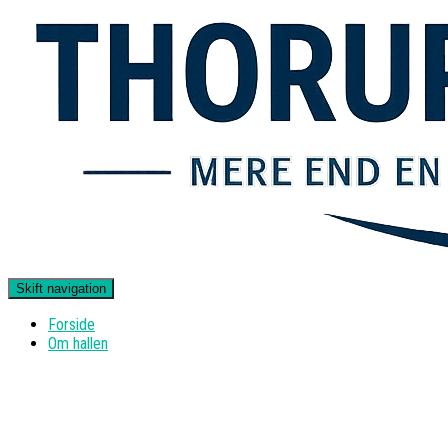
Skift navigation
Forside
Om hallen