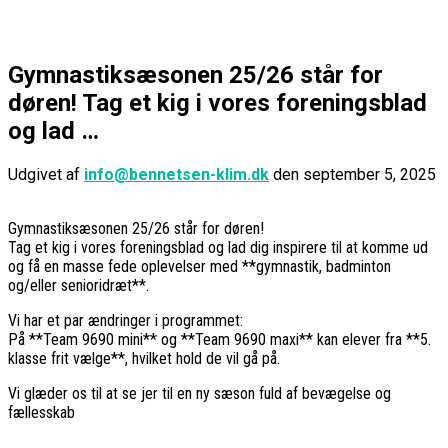
Gymnastiksæsonen 25/26 står for
døren! Tag et kig i vores foreningsblad
og lad …
Udgivet af
info@bennetsen-klim.dk
den
september 5, 2025
Gymnastiksæsonen 25/26 står for døren!
Tag et kig i vores foreningsblad og lad dig inspirere til at komme ud
og få en masse fede oplevelser med **gymnastik, badminton
og/eller senioridræt**.
Vi har et par ændringer i programmet:
På **Team 9690 mini** og **Team 9690 maxi** kan elever fra **5.
klasse frit vælge**, hvilket hold de vil gå på.
Vi glæder os til at se jer til en ny sæson fuld af bevægelse og
fællesskab