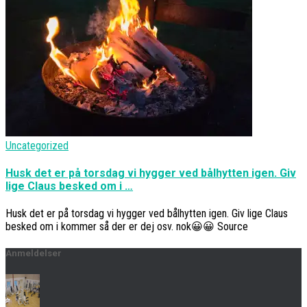
Uncategorized
Husk det er på torsdag vi hygger ved bålhytten igen. Giv
lige Claus besked om i …
Husk det er på torsdag vi hygger ved bålhytten igen. Giv lige Claus
besked om i kommer så der er dej osv. nok😀😀 Source
Anmeldelser