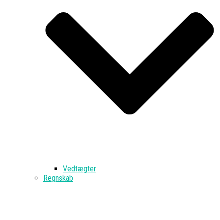
Vedtægter
Regnskab