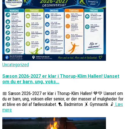
Uncategorized
Sæson 2026-2027 er klar i Thorup-Klim Hallen! Uanset
om du er barn, ung, voks…
📅 Sæson 2026-2027 er klar i Thorup-Klim Hallen! 💙💚 Uanset om
du er barn, ung, voksen eller senior, er der masser af muligheder for
at blive en del af fællesskabet. 🏸 Badminton 🤸 Gymnastik 🤾
Læs
mere