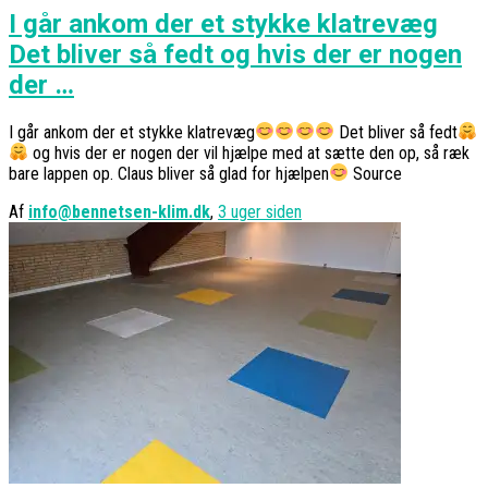
I går ankom der et stykke klatrevæg
Det bliver så fedt og hvis der er nogen
der …
I går ankom der et stykke klatrevæg
Det bliver så fedt
og hvis der er nogen der vil hjælpe med at sætte den op, så ræk
bare lappen op. Claus bliver så glad for hjælpen
Source
Af
info@bennetsen-klim.dk
,
3 uger
siden