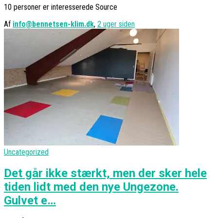
10 personer er interesserede Source
Af
info@bennetsen-klim.dk
,
2 uger
siden
Uncategorized
Det går ikke stærkt, men der sker hele
tiden lidt med den nye Ungezone.
Gulvet e…