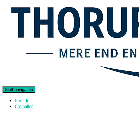
Skift navigation
Forside
Om hallen