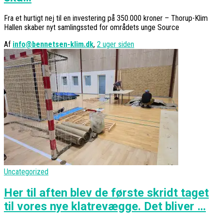
Fra et hurtigt nej til en investering på 350.000 kroner – Thorup-Klim
Hallen skaber nyt samlingssted for områdets unge Source
Af
info@bennetsen-klim.dk
,
2 uger
siden
Uncategorized
Her til aften blev de første skridt taget
til vores nye klatrevægge. Det bliver …