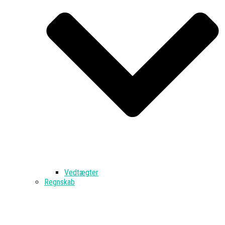
Vedtægter
Regnskab