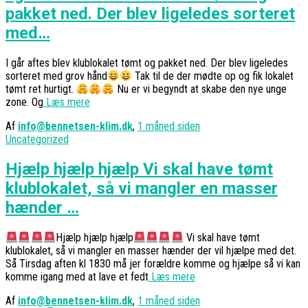
pakket ned. Der blev ligeledes sorteret
med…
I går aftes blev klublokalet tømt og pakket ned. Der blev ligeledes
sorteret med grov hånd
Tak til de der mødte op og fik lokalet
tømt ret hurtigt.
Nu er vi begyndt at skabe den nye unge
zone. Og
Læs mere
Af
info@bennetsen-klim.dk
,
1 måned
siden
Uncategorized
Hjælp hjælp hjælp Vi skal have tømt
klublokalet, så vi mangler en masser
hænder …
Hjælp hjælp hjælp
Vi skal have tømt
klublokalet, så vi mangler en masser hænder der vil hjælpe med det.
Så Tirsdag aften kl 1830 må jer forældre komme og hjælpe så vi kan
komme igang med at lave et fedt
Læs mere
Af
info@bennetsen-klim.dk
,
1 måned
siden